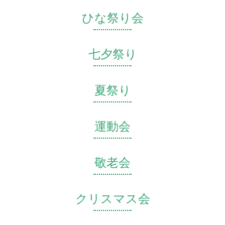
ひな祭り会
七夕祭り
夏祭り
運動会
敬老会
クリスマス会