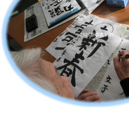
2026新春書初め