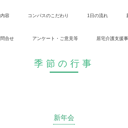
業内容
コンパスのこだわり
1日の流れ
お問合せ
アンケート・ご意見等
居宅介護支援
季節の行事
新年会