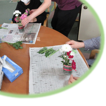
2026新春生け花