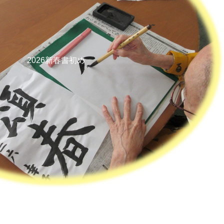
2026新春書初め