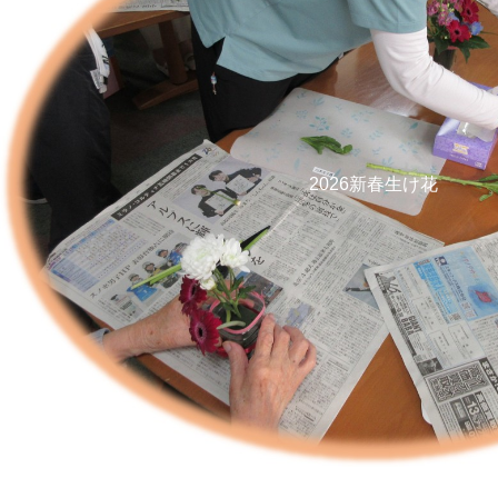
2026新春生け花