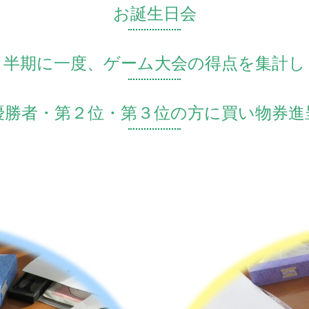
お誕生日会
半期に一度、ゲーム大会の得点を集計し
優勝者・第２位・第３位の方に買い物券進