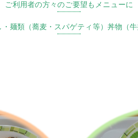
ご利用者の方々のご要望もメニューに
し・麺類（蕎麦・スパゲティ等）丼物（牛