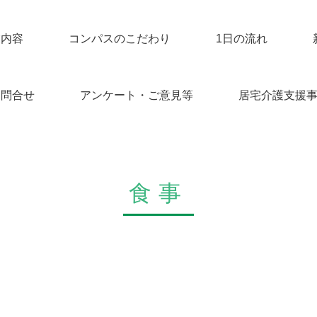
業内容
コンパスのこだわり
1日の流れ
お問合せ
アンケート・ご意見等
居宅介護支援
食事