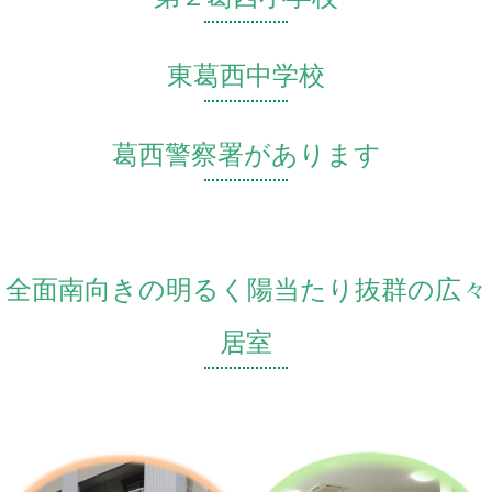
東葛西中学校
葛西警察署があります
全面南向きの明るく陽当たり抜群の広々
居室