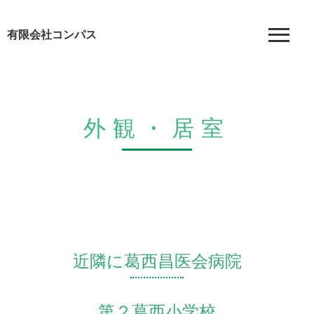
有限会社コンパス
外観・居室
近隣に葛西昌医会病院
第２葛西小学校