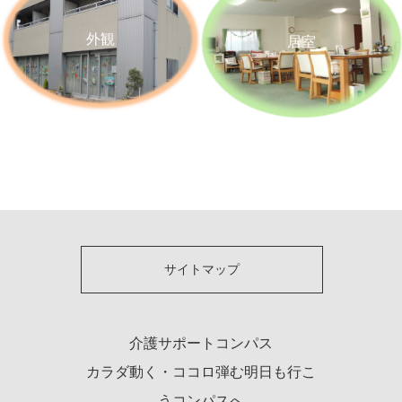
外観
居室
サイトマップ
介護サポートコンパス
カラダ動く・ココロ弾む明日も行こ
うコンパスへ