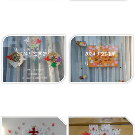
2024.9 玄関飾
2024.9 玄関飾
り
り