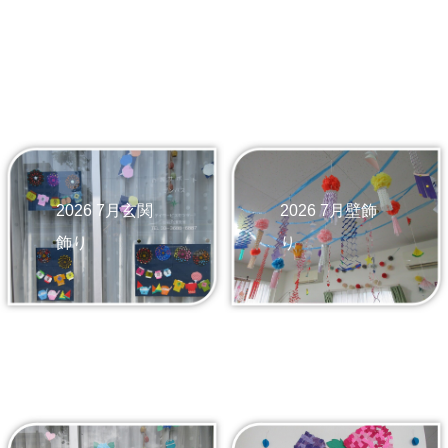
2026 7月玄関
2026 7月壁飾
飾り
り