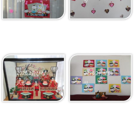
飾り
り
2026,2月ひな
2026,2月壁飾
人形
り