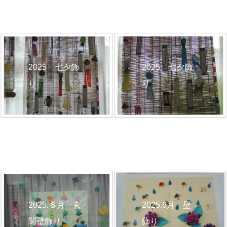
2025 七夕飾
2025 七夕飾
り
り
2025.6月 壁
2025.６月 玄
飾り
関壁飾り