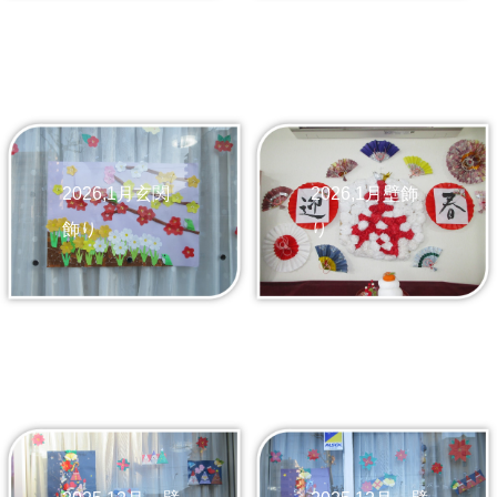
2026,1月壁飾
2026,1月玄関
り
飾り