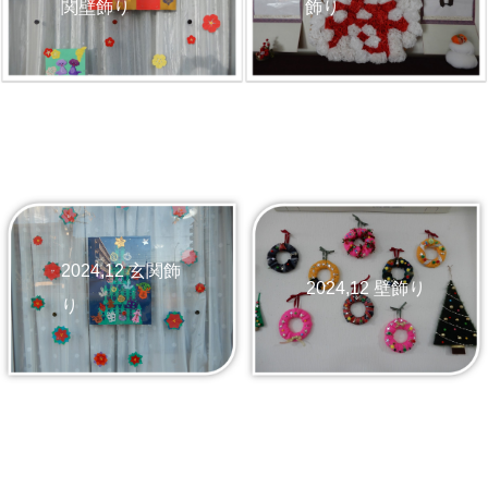
飾り
関壁飾り
2024,12 玄関飾
2024,12 壁飾り
り