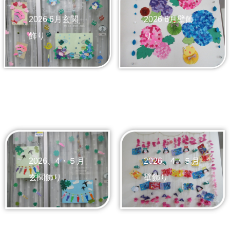
2026 6月玄関
2026 6月壁飾
飾り
り
2026、4・５月
2026、4・５月
玄関飾り
壁飾り